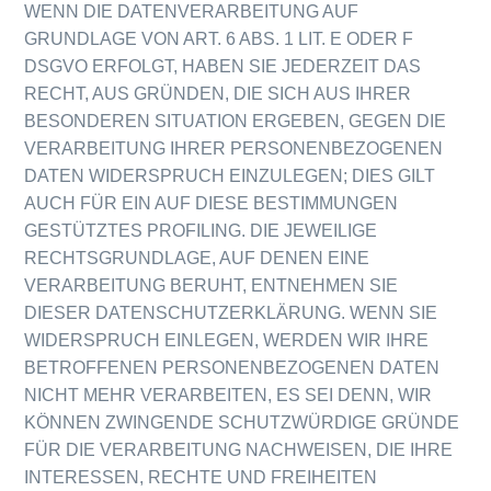
WENN DIE DATENVERARBEITUNG AUF
GRUNDLAGE VON ART. 6 ABS. 1 LIT. E ODER F
DSGVO ERFOLGT, HABEN SIE JEDERZEIT DAS
RECHT, AUS GRÜNDEN, DIE SICH AUS IHRER
BESONDEREN SITUATION ERGEBEN, GEGEN DIE
VERARBEITUNG IHRER PERSONENBEZOGENEN
DATEN WIDERSPRUCH EINZULEGEN; DIES GILT
AUCH FÜR EIN AUF DIESE BESTIMMUNGEN
GESTÜTZTES PROFILING. DIE JEWEILIGE
RECHTSGRUNDLAGE, AUF DENEN EINE
VERARBEITUNG BERUHT, ENTNEHMEN SIE
DIESER DATENSCHUTZERKLÄRUNG. WENN SIE
WIDERSPRUCH EINLEGEN, WERDEN WIR IHRE
BETROFFENEN PERSONENBEZOGENEN DATEN
NICHT MEHR VERARBEITEN, ES SEI DENN, WIR
KÖNNEN ZWINGENDE SCHUTZWÜRDIGE GRÜNDE
FÜR DIE VERARBEITUNG NACHWEISEN, DIE IHRE
INTERESSEN, RECHTE UND FREIHEITEN