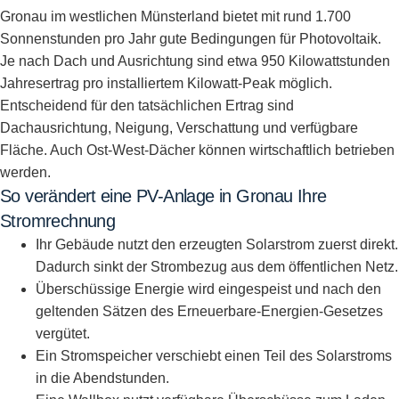
Gronau im westlichen Münsterland bietet mit rund 1.700
Sonnenstunden pro Jahr gute Bedingungen für Photovoltaik.
Je nach Dach und Ausrichtung sind etwa 950 Kilowattstunden
Jahresertrag pro installiertem Kilowatt-Peak möglich.
Entscheidend für den tatsächlichen Ertrag sind
Dachausrichtung, Neigung, Verschattung und verfügbare
Fläche. Auch Ost-West-Dächer können wirtschaftlich betrieben
werden.
So verändert eine PV-Anlage in Gronau Ihre
Stromrechnung
Ihr Gebäude nutzt den erzeugten Solarstrom zuerst direkt.
Dadurch sinkt der Strombezug aus dem öffentlichen Netz.
Überschüssige Energie wird eingespeist und nach den
geltenden Sätzen des Erneuerbare-Energien-Gesetzes
vergütet.
Ein Stromspeicher verschiebt einen Teil des Solarstroms
in die Abendstunden.