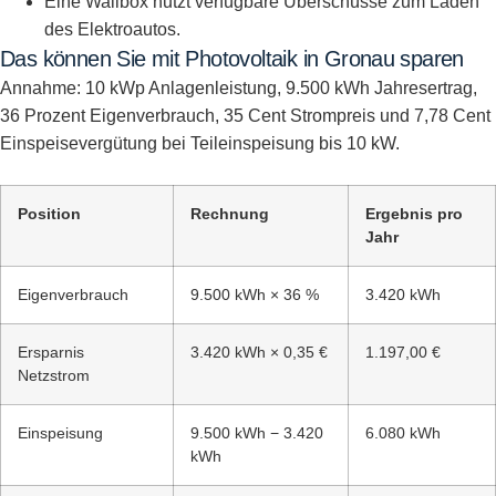
Eine Wallbox nutzt verfügbare Überschüsse zum Laden
des Elektroautos.
Das können Sie mit Photovoltaik in Gronau sparen
Annahme: 10 kWp Anlagenleistung, 9.500 kWh Jahresertrag,
36 Prozent Eigenverbrauch, 35 Cent Strompreis und 7,78 Cent
Einspeisevergütung bei Teileinspeisung bis 10 kW.
Position
Rechnung
Ergebnis pro
Jahr
Eigenverbrauch
9.500 kWh × 36 %
3.420 kWh
Ersparnis
3.420 kWh × 0,35 €
1.197,00 €
Netzstrom
Einspeisung
9.500 kWh − 3.420
6.080 kWh
kWh