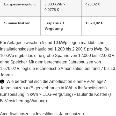
Einspeisevergütung
6.080 kWh ×
473,02 €
0,0778 €
Summe Nutzen
Ersparnis +
1.670,02 €
Vergütung
Für Anlagen zwischen 5 und 10 kWp liegen marktübliche
Installationskosten häufig bei 1.200 bis 2.200 € pro kWp. Bei
10 kWp ergibt das eine grobe Spanne von 12.000 bis 22.000 €
ohne Speicher. Mit dem berechneten Jahresnutzen von
1.670,02 € liegt die rechnerische Amortisation bei rund 7 bis 13
Jahren.
Wie berechnet sich die Amortisation einer PV-Anlage?
Jahresnutzen = (Eigenverbrauch in kWh × Ihr Arbeitspreis) +
(Einspeisung in kWh × EEG-Vergütung) − laufende Kosten (z.
B. Versicherung/Wartung)
Amortisationszeit = Investition ÷ Jahresnutzen